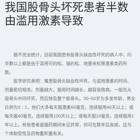
我国股骨头坏死患者半数
由滥用激素导致
据不完全统计，目前我国患有股骨头缺血性坏死的病人中，约
半数以上都是由于滥用可的松、强的松、地塞米松等激素类药所
致。
医学研究表明：罹患股骨头缺血性坏死，与滥用激素的时间、
剂量密切相关。剂量越大，服用时间越长，越容易致病。一般先从
股骨头中间坏死，然后殃及整个股骨头。30~50岁为多发年龄，男女
比例为3∶1。他们大多每天服激素60毫克，连续服用40天以上；或
每天服40毫克，连续服用100天以上；或每天服10毫克，连续服用1
年以上。有些患者虽服药期间未见异常，但可在数年后发病，这与
个体耐受性及药物蓄积量有关。