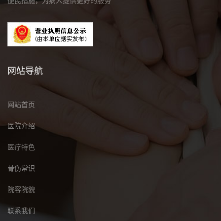
便民措施，为病人提供更好的服务
网站导航
网站首页
医院介绍
医疗特色
骨伤常识
院容院貌
联系我们